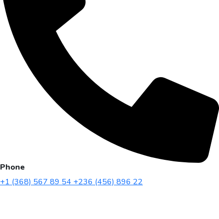
Phone
+1 (368) 567 89 54
+236 (456) 896 22