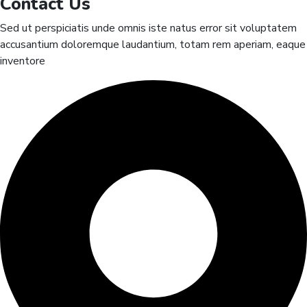
Contact Us
Sed ut perspiciatis unde omnis iste natus error sit voluptatem
accusantium doloremque laudantium, totam rem aperiam, eaque
inventore