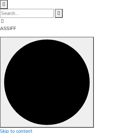
ASSIFF
Skip to content