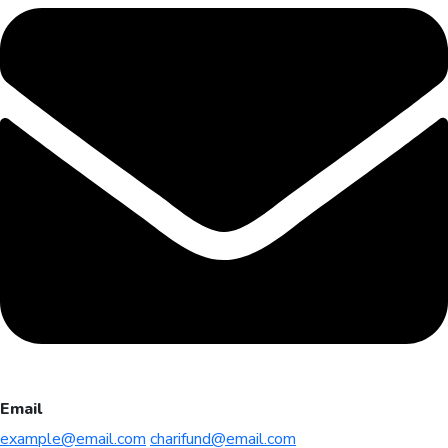
Email
example@email.com
charifund@email.com